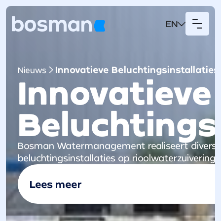
EN
Innovatieve Beluchtingsinstallaties
Nieuws
Innovatieve
Beluchtingsi
Bosman Watermanagement realiseert diverse 
beluchtingsinstallaties op rioolwaterzuiveringe
Lees meer